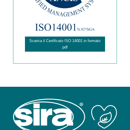
Scarica il Certificato ISO 14001 in formato
pdf