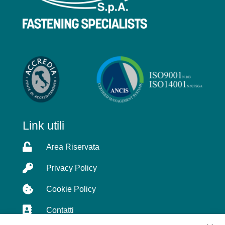
Link utili

Area Riservata

Privacy Policy

Cookie Policy

Contatti