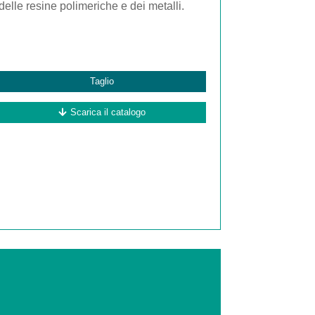
delle resine polimeriche e dei metalli.
Taglio
Scarica il catalogo