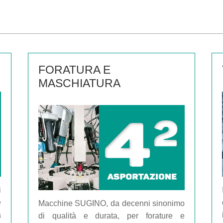
FORATURA E
MASCHIATURA
i
e
Macchine SUGINO, da decenni sinonimo
a
di qualità e durata, per forature e