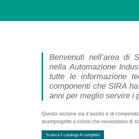
Benvenuti nell’area di S
nella Automazione Industr
tutte le informazione t
componenti che SIRA ha s
anni per meglio servire i p
Questa sezione sia d’ausilio e di compendio a
avamprogetto a coloro che necessitano di solu
Scarica il catalogo A completo