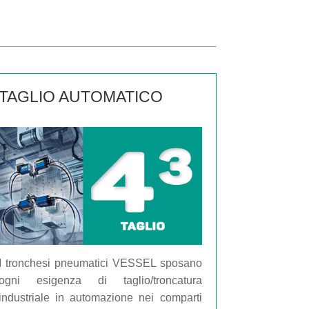
TAGLIO AUTOMATICO
I tronchesi pneumatici VESSEL sposano
ogni esigenza di taglio/troncatura
industriale in automazione nei comparti