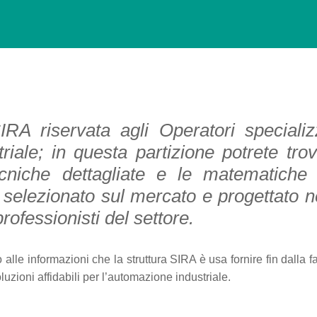
IRA riservata agli Operatori specializ
iale; in questa partizione potrete tro
ecniche dettagliate e le matematiche 
elezionato sul mercato e progettato n
rofessionisti del settore.
lle informazioni che la struttura SIRA è usa fornire fin dalla f
zioni affidabili per l’automazione industriale.