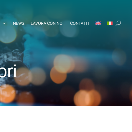
I
NEWS
LAVORA CON NOI
CONTATTI
ri