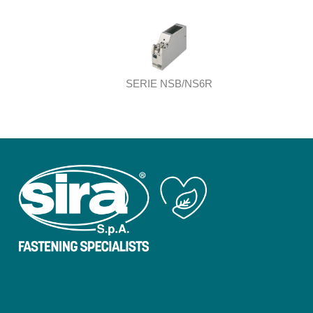
SERIE NSB/NS6R