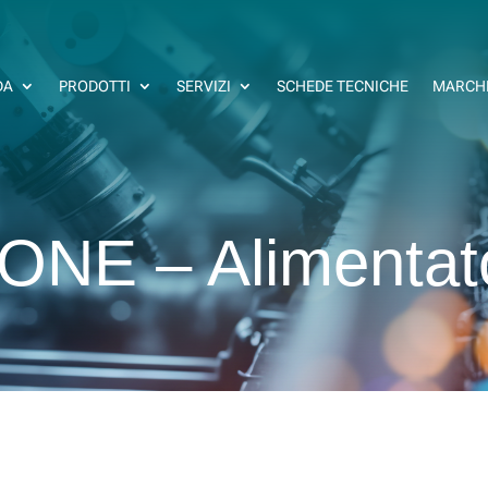
DA
PRODOTTI
SERVIZI
SCHEDE TECNICHE
MARCH
NE – Alimentato